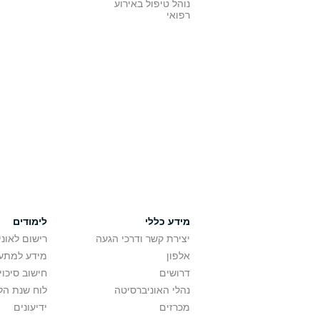
נוהל טיפול באירוע
רפואי
מידע כללי
לימודים
יצירת קשר ודרכי הגעה
רישום לאונ
אלפון
מידע למתענ
דרושים
חישוב סיכוי
נהלי האוניברסיטה
לוח שנת הל
מכרזים
ידיעונים