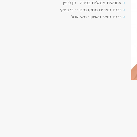
אחראית מנהלית בכירה : חן ליפץ
רכזת תארים מתקדמים : יוכי בינקי
רכזת תואר ראשון : מאי אסל