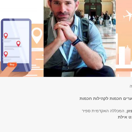
ה
ערים חכמות לקהילות חכמות
ון
, המכללה האקדמית ספיר
 אילת