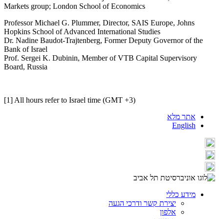
Markets group; London School of Economics
Professor Michael G. Plummer, Director, SAIS Europe, Johns
Hopkins School of Advanced International Studies
Dr. Nadine Baudot-Trajtenberg, Former Deputy Governor of the
Bank of Israel
Prof. Sergei K. Dubinin, Member of VTB Capital Supervisory
Board, Russia
[1] All hours refer to Israel time (GMT +3)
אתר מלא
English
מידע כללי
יצירת קשר ודרכי הגעה
אלפון