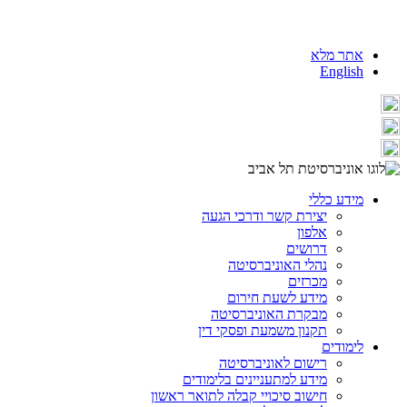
אתר מלא
English
מידע כללי
יצירת קשר ודרכי הגעה
אלפון
דרושים
נהלי האוניברסיטה
מכרזים
מידע לשעת חירום
מבקרת האוניברסיטה
תקנון משמעת ופסקי דין
לימודים
רישום לאוניברסיטה
מידע למתעניינים בלימודים
חישוב סיכויי קבלה לתואר ראשון