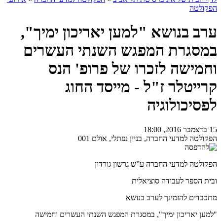
הפקולטה
ערב בנושא "למען יאריכון ימיך",
במסגרת המפגש השנתי העשרים
וחמישה לזכרו של פרופ' הנס
קרייטלר ז"ל - מייסד החוג
לפסיכולוגיה
15 בדצמבר 2016, 18:00
הפקולטה למדעי החברה, בניין נפתלי, אולם 001
הפקולטה למדעי החברה ע”ש גרשון גורדון
ובית הספר לעבודה סוציאלית
מתכבדים להזמינך לערב בנושא
"למען יאריכון ימיך", במסגרת המפגש השנתי העשרים וחמישה