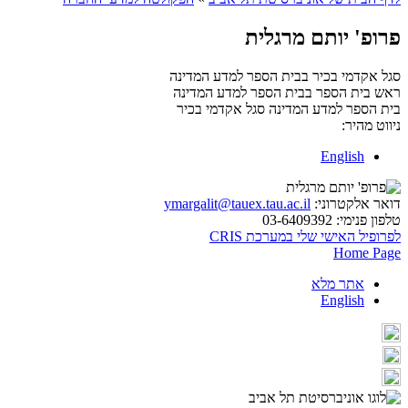
פרופ' יותם מרגלית
סגל אקדמי בכיר בבית הספר למדע המדינה
ראש בית הספר בבית הספר למדע המדינה
בית הספר למדע המדינה
סגל אקדמי בכיר
ניווט מהיר:
English
דואר אלקטרוני:
ymargalit@tauex.tau.ac.il
טלפון פנימי:
03-6409392
לפרופיל האישי שלי במערכת CRIS
Home Page
אתר מלא
English