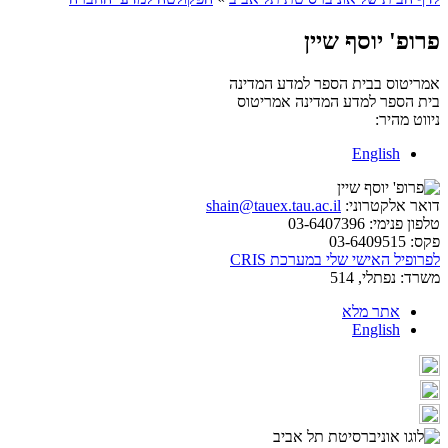
פרופ' יוסף שיין
אמריטוס בבית הספר למדע המדינה
בית הספר למדע המדינה
אמריטוס
ניווט מהיר:
English
דואר אלקטרוני:
shain@tauex.tau.ac.il
טלפון פנימי:
03-6407396
פקס:
03-6409515
לפרופיל האישי שלי במערכת CRIS
משרד:
נפתלי, 514
אתר מלא
English