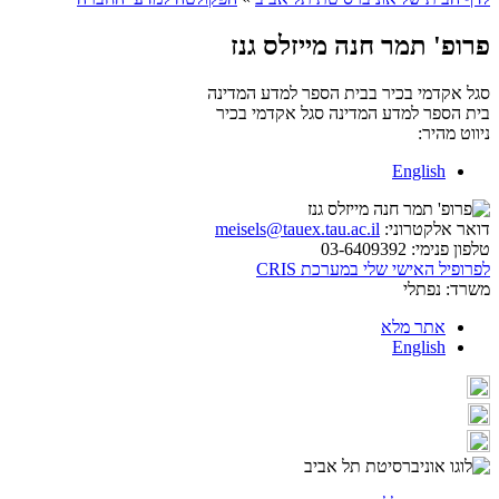
פרופ' תמר חנה מייזלס גנז
סגל אקדמי בכיר בבית הספר למדע המדינה
בית הספר למדע המדינה
סגל אקדמי בכיר
ניווט מהיר:
English
דואר אלקטרוני:
meisels@tauex.tau.ac.il
טלפון פנימי:
03-6409392
לפרופיל האישי שלי במערכת CRIS
משרד:
נפתלי
אתר מלא
English