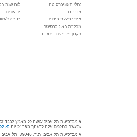
נהלי האוניברסיטה
לוח שנת הל
מכרזים
ידיעונים
מידע לשעת חירום
כניסה לאזור
מבקרת האוניברסיטה
תקנון משמעת ופסקי דין
אוניברסיטת תל אביב עושה כל מאמץ לכבד זכו
שנעשה בתכנים אלה לדעתך מפר זכויות
נא לפ
אוניברסיטת תל-אביב, ת.ד. 39040, תל-אביב 6997801