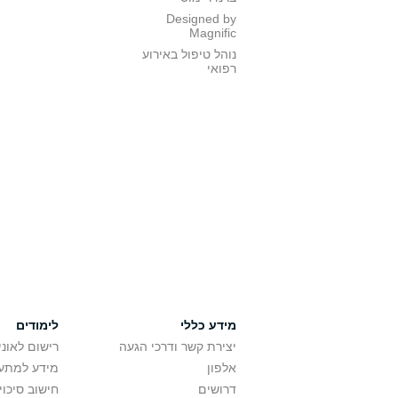
Designed by
Magnific
נוהל טיפול באירוע
רפואי
מידע כללי
לימודים
יצירת קשר ודרכי הגעה
רישום לאונ
אלפון
מידע למתענ
דרושים
חישוב סיכוי