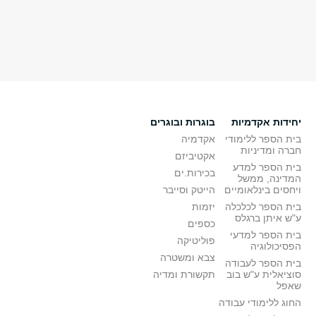
יחידות אקדמיות
בוגרות ובוגרים
בית הספר ללימודי
אקדמיה
חברה ומדיניות
אקטיביזם
בית הספר למדע
בכירות.ים
המדינה, ממשל
ויחסים בינלאומיים
הייטק וסייבר
בית הספר לכלכלה
יזמות
ע"ש איתן ברגלס
כספים
בית הספר למדעי
פוליטיקה
הפסיכולוגיה
צבא ומשטרה
בית הספר לעבודה
סוציאלית ע"ש בוב
תקשורת ומדיה
שאפל
החוג ללימודי עבודה