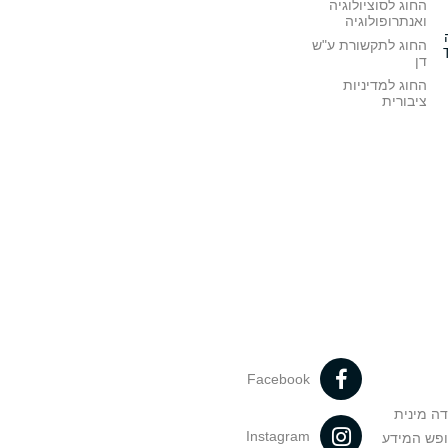
החוג לסוציולוגיה
ואנתרופולוגיה
החוג לתקשורת ע"ש
דן
החוג למדיניות
ציבורית
Facebook
דה מינית
Instagram
ופש המידע