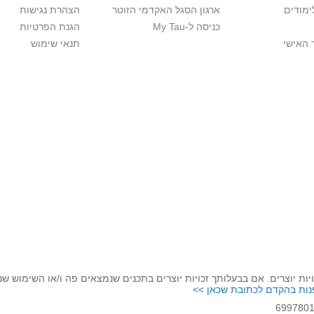
ימודים
ארגון הסגל האקדמי הזוטר
הצהרת נגישות
כניסה ל-My Tau
הגנת הפרטיות
 האישי
תנאי שימוש
יות יוצרים. אם בבעלותך זכויות יוצרים בתכנים שנמצאים פה ו/או השימוש ש
נות בהקדם לכתובת שכאן >>