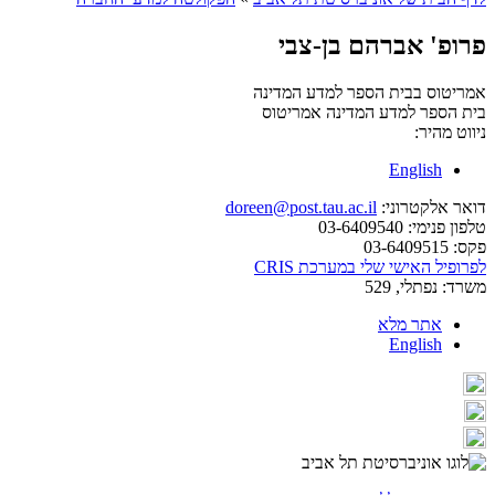
פרופ' אברהם בן-צבי
אמריטוס בבית הספר למדע המדינה
בית הספר למדע המדינה
אמריטוס
ניווט מהיר:
English
דואר אלקטרוני:
doreen@post.tau.ac.il
טלפון פנימי:
03-6409540
פקס:
03-6409515
לפרופיל האישי שלי במערכת CRIS
משרד:
נפתלי, 529
אתר מלא
English