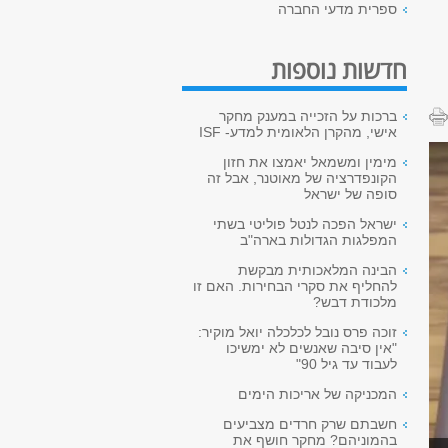
ספרית מדעי החברה
חדשות נוספות
ברכות על הזכייה במענק מחקר
אישי, מהקרן הלאומית למדע- ISF
מימין ומשמאל יאמצו את חזון
הקונפדרציה של מאוטנר, אבל זה
סופה של ישראל
ישראל הפכה לנטל פוליטי בשתי
המפלגות הגדולות בארה"ב
הבינה המלאכותית מבקשת
להחליף את סקרי הבחירות. האם זו
מלכודת דבש?
זוכה פרס נובל לכלכלה יואל מוקיר:
"אין סיבה שאנשים לא ימשיכו
לעבוד עד גיל 90"
המכניקה של אריכות הימים
חשבתם שרק חרדים מצביעים
בהמוניהם? מחקר חושף את