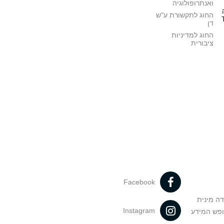
ואנתרופולוגיה
החוג לתקשורת ע"ש
דן
החוג למדיניות
ציבורית
Facebook
דה מינית
Instagram
ופש המידע