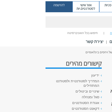
ניות
אזור אישי
להרשמה
לסטודנטים.יות
ה
חיפוש בכל האוניברסיטה
ם
יצירת קשר
|
ל ויחסים בינלאומיים
קישורים מהירים
ידיעון
המדריך לסטודנטית ולסטודנט
המתחילים
שינויים וביטולים
סגל ומנהלה
אגודת הסטודנטים
דקאנט הסטודנטים