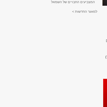
המצביעים החבויים של השמאל
למאגר החדשות >
ים