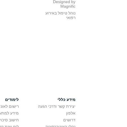
Designed by
Magnific
נוהל טיפול באירוע
רפואי
מידע כללי
לימודים
יצירת קשר ודרכי הגעה
רישום לאונ
אלפון
מידע למתענ
דרושים
חישוב סיכוי
נהלי האוניברסיטה
לוח שנת הל