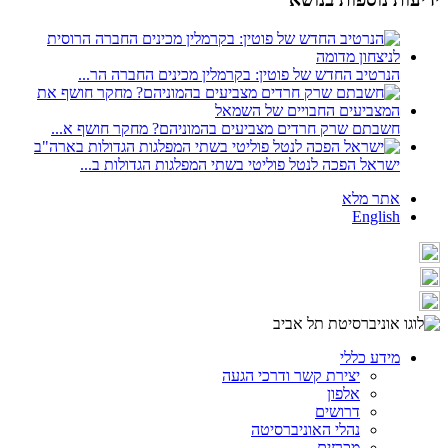
הנרטיב החדש של פוטין: בקרמלין מכינים החברה הר...
חשבתם שרק חרדים מצביעים בהמוניהם? מחקר חושף א...
ישראל הפכה לנטל פוליטי בשתי המפלגות הגדולות ב...
אתר מלא
English
מידע כללי
יצירת קשר ודרכי הגעה
אלפון
דרושים
נהלי האוניברסיטה
מכרזים