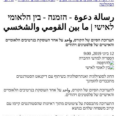
הפקולטה
رسالة دعوة - הזמנה - בין הלאומי
לאישי | ما بين القومي والشخسي
תערוכת הסיום של הקורס, واحد על אחד העוסקת בנרטיבים הלאומיים
והאישיים של פלסטינים ויהודים
12 ביוני 2019, 9:00
הספריה למדעי החברה
החוג לסוציולוגיה ואנתרופולוגיה בשיתוף עם דיקנאט הסטודנטים
מתכבדים להזמינך
לתערוכת הסיום של הקורס, واحد על אחד העוסקת בנרטיבים הלאומיים
והאישיים של פלסטינים ויהודים.
התערוכה מתבססת על ציטוטים מתוך ראיונות שהסטודנטים קיימו עם
קרוב משפחה שלהם בנושא