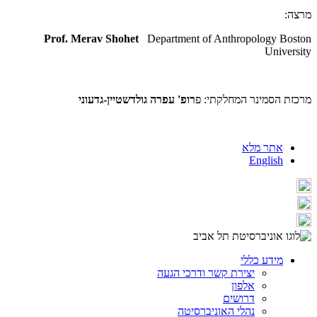
מרצה:
Prof. Merav Shohet
Department of Anthropology Boston
University
מרכזת הסמינר המחלקתי: פ
רופ' עפרה גולדשטיין-גדעוני
אתר מלא
English
מידע כללי
יצירת קשר ודרכי הגעה
אלפון
דרושים
נהלי האוניברסיטה