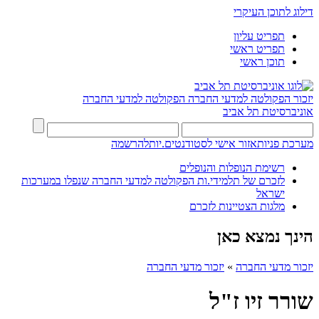
דילוג לתוכן העיקרי
תפריט עליון
תפריט ראשי
תוכן ראשי
יזכור הפקולטה למדעי החברה
הפקולטה למדעי החברה
אוניברסיטת תל אביב
מערכת פניות
אזור אישי לסטודנטים.יות
להרשמה
רשימת הנופלות והנופלים
לזכרם של תלמידי.ות הפקולטה למדעי החברה שנפלו במערכות
ישראל
מלגות הצטיינות לזכרם
הינך נמצא כאן
יזכור מדעי החברה
»
יזכור מדעי החברה
שורר זיו ז"ל