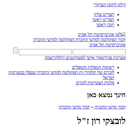
דילוג לתוכן העיקרי
תפריט עליון
תפריט ראשי
תוכן ראשי
יזכור הפקולטה למדעי החברה
הפקולטה למדעי החברה
אוניברסיטת תל אביב
מערכת פניות
אזור אישי לסטודנטים.יות
להרשמה
רשימת הנופלות והנופלים
לזכרם של תלמידי.ות הפקולטה למדעי החברה שנפלו במערכות
ישראל
מלגות הצטיינות לזכרם
הינך נמצא כאן
יזכור מדעי החברה
»
יזכור מדעי החברה
לובצקי רון ז"ל