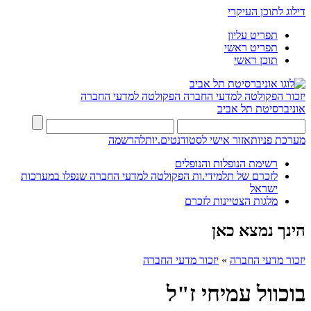
דילוג לתוכן העיקרי
תפריט עליון
תפריט ראשי
תוכן ראשי
יזכור הפקולטה למדעי החברה
הפקולטה למדעי החברה
אוניברסיטת תל אביב
מערכת פניות
אזור אישי לסטודנטים.יות
להרשמה
רשימת הנופלות והנופלים
לזכרם של תלמידי.ות הפקולטה למדעי החברה שנפלו במערכות
ישראל
מלגות הצטיינות לזכרם
הינך נמצא כאן
יזכור מדעי החברה
»
יזכור מדעי החברה
בוכוול עמיחי ז"ל