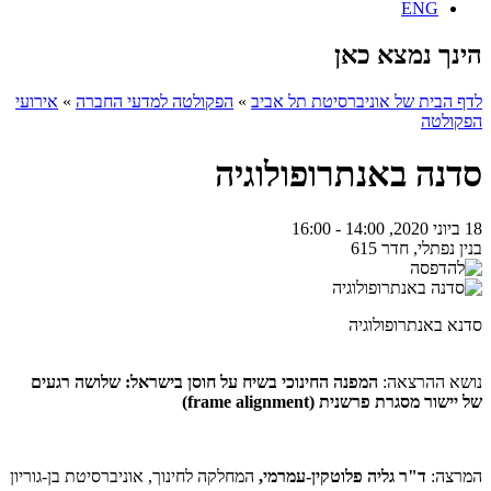
ENG
הינך נמצא כאן
לדף הבית של אוניברסיטת תל אביב
»
הפקולטה למדעי החברה
»
אירועי
הפקולטה
סדנה באנתרופולוגיה
18 ביוני 2020, 14:00 - 16:00
בנין נפתלי, חדר 615
סדנא באנתרופולוגיה
נושא ההרצאה:
המפנה החינוכי בשיח על חוסן בישראל: שלושה רגעים
של יישור מסגרת פרשנית (frame alignment)
המרצה:
ד"ר גליה פלוטקין-עמרמי,
המחלקה לחינוך, אוניברסיטת בן-גוריון