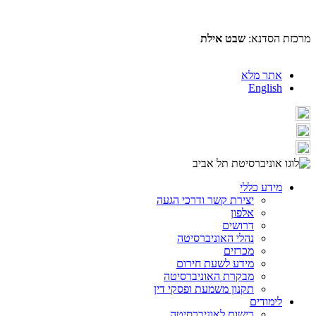
מרכזת הסדנא:
שבט אילת
אתר מלא
English
מידע כללי
יצירת קשר ודרכי הגעה
אלפון
דרושים
נהלי האוניברסיטה
מכרזים
מידע לשעת חירום
מבקרת האוניברסיטה
תקנון משמעת ופסקי דין
לימודים
רישום לאוניברסיטה