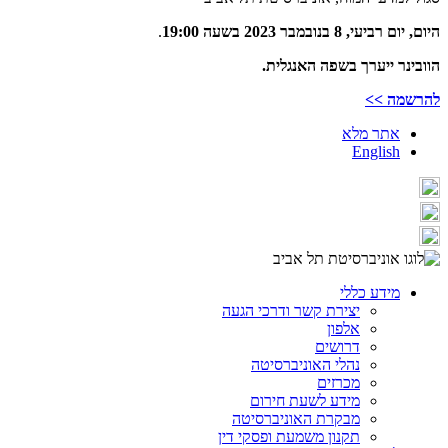
היום, יום רביעי, 8 בנובמבר 2023 בשעה 19:00
.
הוובינר ייערך בשפה האנגלית.
להרשמה >>
אתר מלא
English
מידע כללי
יצירת קשר ודרכי הגעה
אלפון
דרושים
נהלי האוניברסיטה
מכרזים
מידע לשעת חירום
מבקרת האוניברסיטה
תקנון משמעת ופסקי דין