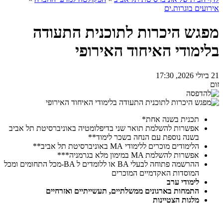
אירועים בוגרות.ים
מפגש היכרות לתוכנית התעודה
בלימודי האיחוד האירופי
21 ביולי 2026, 17:30
זום
תכנית בשנה אחת
*
אפשרות להשלמת תואר שני בדיפלומטיה באוניברסיטת תל אביב
בשנה נוספת עם הנחה בשכר לימוד**
הלימודים מוכרים ללימודי
MA
באוניברסיטת תל אביב**
אפשרות להשלמת
MA
במימון מלא בגרמניה
***
ההרשמה פתוחה לבעלי
BA
או ללומדים ל
-BA
מכל התחומים ומכל
המוסדות האקדמיים המוכרים
לימודי ערב
התמחות בארגונים ממשלתיים, תעשייתיים ואזרחיים
מלגות הצטיינות