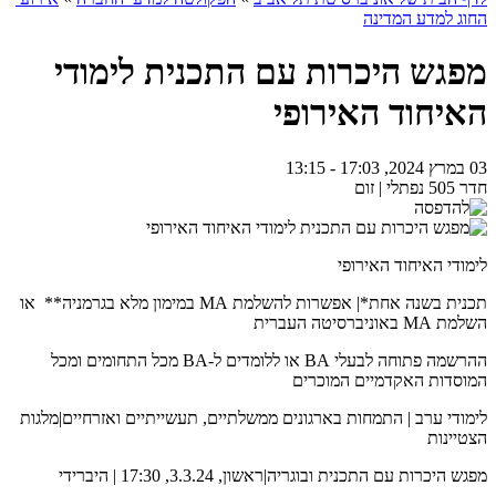
החוג למדע המדינה
מפגש היכרות עם התכנית לימודי
האיחוד האירופי
03 במרץ 2024, 17:03 - 13:15
חדר 505 נפתלי | זום
לימודי האיחוד האירופי
תכנית בשנה אחת*| אפשרות להשלמת MA במימון מלא בגרמניה** או
השלמת MA באוניברסיטה העברית
ההרשמה פתוחה לבעלי BA או ללומדים ל-BA מכל התחומים ומכל
המוסדות האקדמיים המוכרים
לימודי ערב | התמחות בארגונים ממשלתיים, תעשייתיים ואזרחיים|מלגות
הצטיינות
מפגש היכרות עם התכנית ובוגריה|ראשון, 3.3.24, 17:30 | היברידי