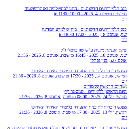
כנס תלמידות.ים חדשות.ים - החוג לסוציולוגיה ואנתרופולוגיה
חמישי, ספטמבר 4, 2025 -
10:00
to
11:00
זום
כנס תלמידות.ים חדשות.ים - ביה"ס למדע המדינה
שני, אוגוסט 18, 2025 -
17:00
to
18:30
זום
טקס הענקת מלגות ע"ש שון כרמלי ז"ל
שני, אוגוסט 18, 2025 - 16:45
to
שבת, אוגוסט 8, 2026 - 21:36
אולם 527, בנין נפתלי
מפגש היכרות לתוכנית התעודה בלימודי האיחוד האירופי
חמישי, אוגוסט 14, 2025 - 17:30
to
שבת, אוגוסט 8, 2026 - 21:36
זום
היום הראשון ללימודים – סמסטר קיץ
חמישי, יולי 24, 2025 - 08:00
to
שבת, אוגוסט 8, 2026 - 21:36
מפגש היכרות לתוכנית התעודה בלימודי האיחוד האירופי
ראשון, יולי 13, 2025 - 17:30
to
שבת, אוגוסט 8, 2026 - 21:36
זום
מפגש מעורר עם מאיר ברנד, סגן נשיא בגוגל העולמית וחבר הנהלת גוגל