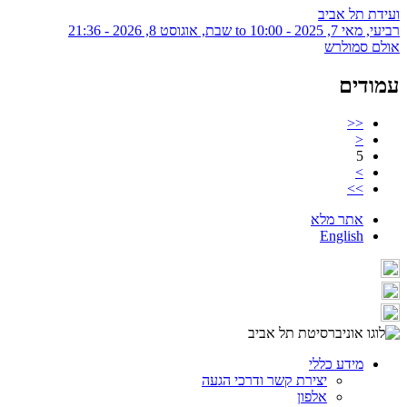
ועידת תל אביב
רביעי, מאי 7, 2025 - 10:00
to
שבת, אוגוסט 8, 2026 - 21:36
אולם סמולרש
עמודים
<<
<
5
>
>>
אתר מלא
English
מידע כללי
יצירת קשר ודרכי הגעה
אלפון