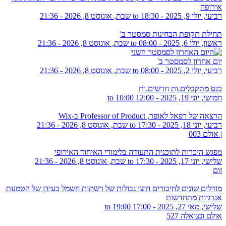
אירופה
רביעי, יולי 9, 2025 - 18:30
to
שבת, אוגוסט 8, 2026 - 21:36
תחילת תקופת הבחינות סמסטר ב'
ראשון, יולי 6, 2025 - 08:00
to
שבת, אוגוסט 8, 2026 - 21:36
יום אחרון לסמסטר ב'
רביעי, יולי 2, 2025 - 08:00
to
שבת, אוגוסט 8, 2026 - 21:36
כנס מתקבלים.ות חדשים.ות
חמישי, יוני 19, 2025 -
12:00
to
10:00
הרצאה של רפאל לאופר, Professor of Product ב-Wix
רביעי, יוני 18, 2025 - 17:30
to
שבת, אוגוסט 8, 2026 - 21:36
| אולם 003
מפגש היכרות לתוכנית התעודה בלימודי האיחוד האירופי
שלישי, יוני 17, 2025 - 17:30
to
שבת, אוגוסט 8, 2026 - 21:36
זום
מודלים שונים לחיבורים חוצי גבולות של רשתות חשמל בעידן של הטמעת
אנרגיות מתחדשות
שלישי, מאי 27, 2025 -
17:00
to
19:00
אולם ונצואלה 527