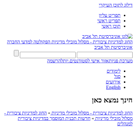
דילוג לתוכן העיקרי
תפריט עליון
תפריט ראשי
תוכן ראשי
החוג למדיניות ציבורית - מסלול מובילי מדיניות
הפקולטה למדעי החברה
אוניברסיטת תל אביב
מערכת פניות
אזור אישי לסטודנטים.יות
להרשמה
לימודים
סגל
אירועים
English
הינך נמצא כאן
החוג למדיניות ציבורית - מסלול מובילי מדיניות
»
החוג למדיניות ציבורית -
מסלול מובילי מדיניות
»
חדשות תכנית המוסמך במדיניות ציבורית
למנהלים