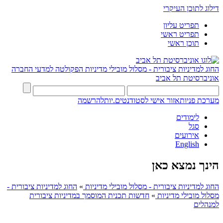
דילוג לתוכן העיקרי
תפריט עליון
תפריט ראשי
תוכן ראשי
החוג למדיניות ציבורית - מסלול מובילי מדיניות
הפקולטה למדעי החברה
אוניברסיטת תל אביב
מערכת פניות
אזור אישי לסטודנטים.יות
להרשמה
לימודים
סגל
אירועים
English
הינך נמצא כאן
החוג למדיניות ציבורית - מסלול מובילי מדיניות
»
החוג למדיניות ציבורית -
מסלול מובילי מדיניות
»
חדשות תכנית המוסמך במדיניות ציבורית
למנהלים