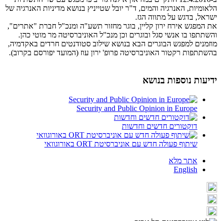
הלאומיות, האנרגיה והמים, ד"ר יובל שטייניץ בנושא מדיניות האנרגיה של
ישראל, בדגש על מתווה הגז.
את המפגש אירח ירון קליין, בוגר מחזור תשע"ה ומנכ"ל חברת "אתרים",
והשתתפו בו אנשי סגל ובוגרים וכן מנכ"ל האוניברסיטה מר מוטי כהן.
מוזמנים למפגש הבוגרים הבא בנושא שילוב סטודנטים חרדים באקדמיה,
בהשתתפות רקטור האוניברסיטה פרופ' ירון עוז (המועד יפורסם בקרוב).
ידיעות נוספות בנושא
Security and Public Opinion in Europe
דוקטורים חדשים וחדשות
שיתוף פעולה חדש עם אוניברסיטת ORT באורוגוואי
אתר מלא
English