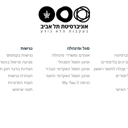
סגל ומינהלה
נגישות
יברסיטה
אגפים ומשרדי מינהלה
נגישות בקמפוס
יינים בלימודים
ארגון הסגל המנהלי
מניעה וטיפול בהטר
י קבלה לתואר ראשון
ארגון הסגל האקדמי הבכיר
הנחיות בדבר חוק ח
ימודים
ארגון הסגל האקדמי הזוטר
הצהרת נגישות
כניסה ל-My Tau
הגנת הפרטיות
 האישי
תנאי שימוש