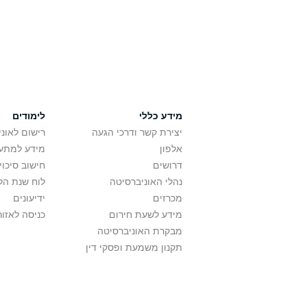
מידע כללי
לימודים
יצירת קשר ודרכי הגעה
רישום לאונ
אלפון
מידע למתענ
דרושים
חישוב סיכוי
נהלי האוניברסיטה
לוח שנת הל
מכרזים
ידיעונים
מידע לשעת חירום
כניסה לאזור
מבקרת האוניברסיטה
תקנון משמעת ופסקי דין