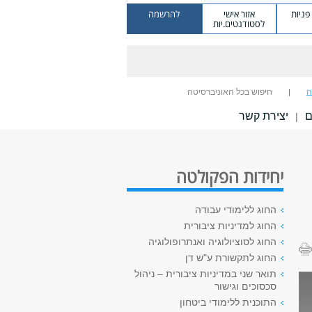
ניות
אזור אישי
להרשמה
לסטודנטים.יות
ה
חיפוש בכל האוניברסיטה
ם
יצירת קשר
|
יחידות הפקולטה
החוג ללימודי עבודה
החוג למדיניות ציבורית
החוג לסוציולוגיה ואנתרופולוגיה
החוג לתקשורת ע"ש דן
תואר שני במדיניות ציבורית – ניהול
סכסוכים וגישור
התוכנית ללימודי ביטחון