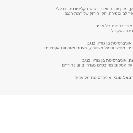
ן
, מכון ערבה ואוניברסיטת קליפורניה, ברקלי
ר לביוספירה; הקו הירוק של רמת הנגב
 אוניברסיטת תל אביב
 אוניברסיטת בן גוריון בנגב
ביב: מחשבות על משטרה, גזענות ואזרחות אקטיבית
ה
, אוניברסיטת בן גוריון בנגב
ל המקום מהיבטים מגדריים ובין דוריים
רבאל-טובי
, אוניברסיטת תל אביב