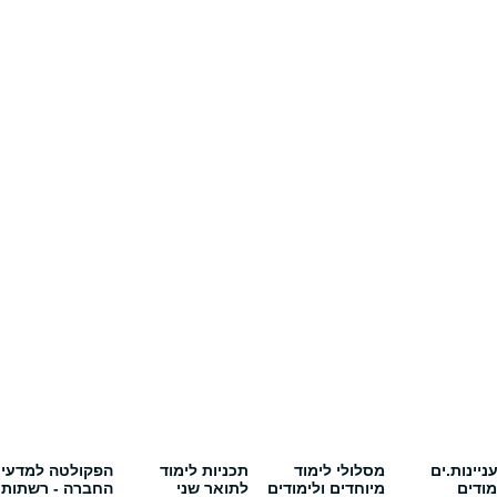
יינות.ים
מסלולי לימוד
תכניות לימוד
הפקולטה למדעי
מודים
מיוחדים ולימודים
לתואר שני
החברה - רשתות