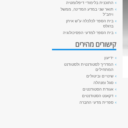
התוכנית בלימודי דיפלומטיה
תואר שני במדע המדינה, ממשל
ויחב"ל
בית הספר לכלכלה ע"ש איתן
ברגלס
בית הספר למדעי הפסיכולוגיה
קישורים מהירים
ידיעון
המדריך לסטודנטית ולסטודנט
המתחילים
שינויים וביטולים
סגל ומנהלה
אגודת הסטודנטים
דקאנט הסטודנטים
ספרית מדעי החברה