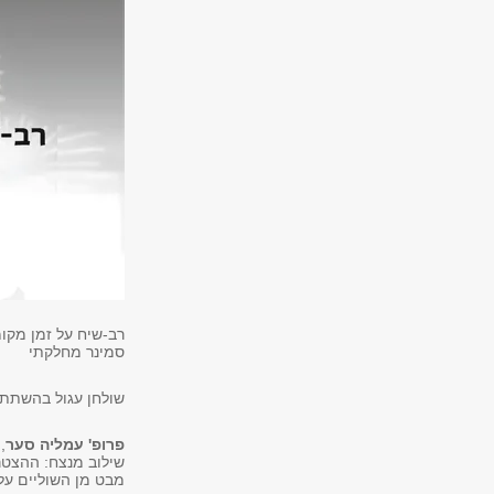
רב-שיח על זמן מקומ
סמינר מחלקתי
שולחן עגול בהשתתפ
פרופ' עמליה סער
,
שילוב מנצח: ההצטר
מבט מן השוליים על 