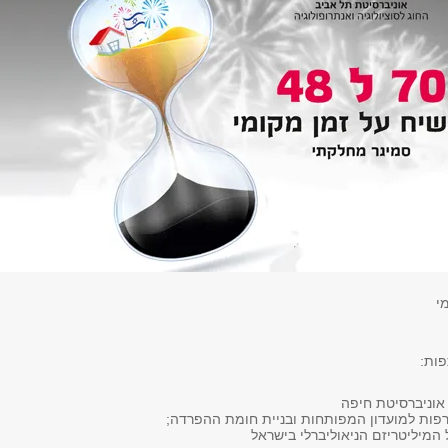
י
ות:
 אוניברסיטת חיפה
פות למועדון המפותחות ובניית חומת ההפרדה;
המיליטריזם הניאוליברלי בישראל