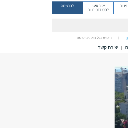
ניות
אזור אישי
להרשמה
לסטודנטים.יות
ה
חיפוש בכל האוניברסיטה
ם
יצירת קשר
|