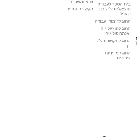
צבא ומשטרה
בית הספר לעבודה
סוציאלית ע"ש בוב
תקשורת ומדיה
שאפל
החוג ללימודי עבודה
החוג לסוציולוגיה
ואנתרופולוגיה
החוג לתקשורת ע"ש
דן
החוג למדיניות
ציבורית