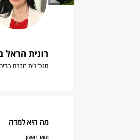
רונית הראל בן
מנכ"לית חברת הדירוג S&P מע
מה היא למדה
תואר ראשון