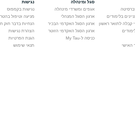
סגל ומינהלה
נגישות
יברסיטה
אגפים ומשרדי מינהלה
נגישות בקמפוס
יינים בלימודים
ארגון הסגל המנהלי
מניעה וטיפול בהטר
י קבלה לתואר ראשון
ארגון הסגל האקדמי הבכיר
הנחיות בדבר חוק ח
ימודים
ארגון הסגל האקדמי הזוטר
הצהרת נגישות
כניסה ל-My Tau
הגנת הפרטיות
 האישי
תנאי שימוש