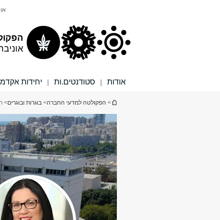
תוכן
תפריט
אונ
עליון
ראשי
הפקול
אוניבר
אודות
סטודנטים.ות
יחידות אקדמי
|
|
הינך נמצא כאן
>
הפקולטה למדעי החברה
>
בוגרות ובוגרים
> ר