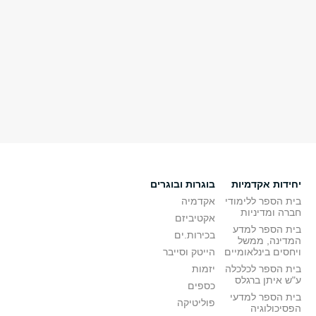
יחידות אקדמיות
בוגרות ובוגרים
בית הספר ללימודי
אקדמיה
חברה ומדיניות
אקטיביזם
בית הספר למדע
בכירות.ים
המדינה, ממשל
ויחסים בינלאומיים
הייטק וסייבר
בית הספר לכלכלה
יזמות
ע"ש איתן ברגלס
כספים
בית הספר למדעי
פוליטיקה
הפסיכולוגיה