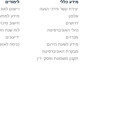
מידע כללי
לימודים
יצירת קשר ודרכי הגעה
רישום לאונ
אלפון
מידע למתענ
דרושים
חישוב סיכוי
נהלי האוניברסיטה
לוח שנת הל
מכרזים
ידיעונים
מידע לשעת חירום
כניסה לאזור
מבקרת האוניברסיטה
תקנון משמעת ופסקי דין