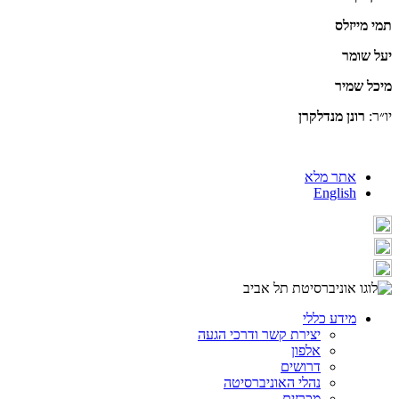
תמי מייזלס
יעל שומר
מיכל שמיר
יו״ר:
רונן מנדלקרן
אתר מלא
English
מידע כללי
יצירת קשר ודרכי הגעה
אלפון
דרושים
נהלי האוניברסיטה
מכרזים