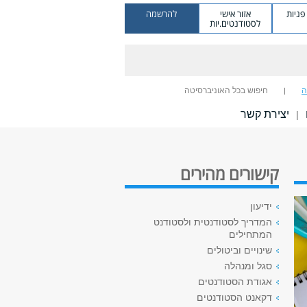
ניות
אזור אישי
להרשמה
לסטודנטים.יות
ה
חיפוש בכל האוניברסיטה
יצירת קשר
|
קישורים מהירים
ידיעון
המדריך לסטודנטית ולסטודנט
המתחילים
שינויים וביטולים
סגל ומנהלה
אגודת הסטודנטים
דקאנט הסטודנטים