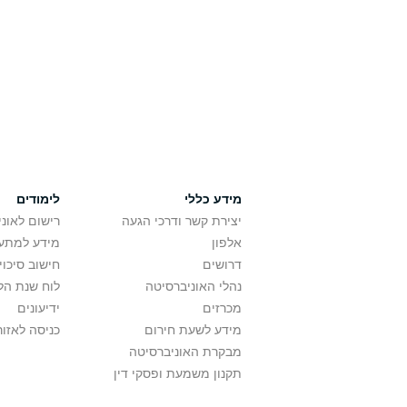
מידע כללי
לימודים
יצירת קשר ודרכי הגעה
רישום לאונ
אלפון
מידע למתענ
דרושים
חישוב סיכוי
נהלי האוניברסיטה
לוח שנת הל
מכרזים
ידיעונים
מידע לשעת חירום
כניסה לאזור
מבקרת האוניברסיטה
תקנון משמעת ופסקי דין