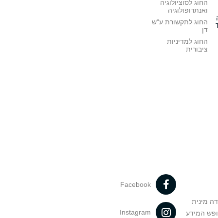
החוג לסוציולוגיה
ואנתרופולוגיה
החוג לתקשורת ע"ש
דן
החוג למדיניות
ציבורית
Facebook
דה מינית
Instagram
ופש המידע