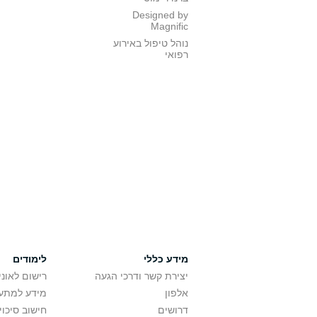
Designed by
Magnific
נוהל טיפול באירוע
רפואי
מידע כללי
לימודים
יצירת קשר ודרכי הגעה
רישום לאונ
אלפון
מידע למתענ
דרושים
חישוב סיכוי