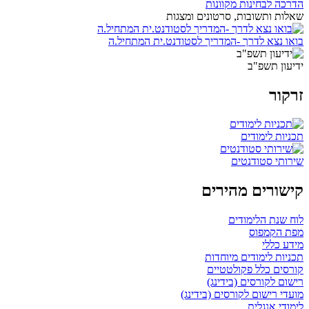
הדרכה לבחינות מקוונות
שאלות ותשובות, סרטונים ומצגות
בואו נצא לדרך -המדריך לסטודנט.ית המתחיל.ה
ידיעון תשפ"ב
זרקור
תכניות לימודים
שירותי סטודנטים
קישורים מהירים
לוח שנת הלימודים
מפת הקמפוס
מידע כללי
תכניות לימודים מיוחדות
קורסים כלל פקולטטיים
רישום לקורסים (בידינג)
מועדי רישום לקורסים (בידינג)
לימודי אנגלית