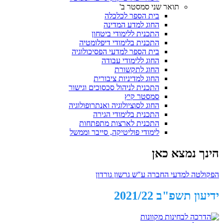
תואר שני סמסטר ב'
בית הספר לכלכלה
החוג למדע המדינה
התכנית ללימודי ביטחון
התכנית בלימודי דיפלומטיה
בית הספר למדעי הפסיכולוגיה
החוג ללימודי עבודה
החוג לתקשורת
החוג למדיניות ציבורית
התכנית לניהול סכסוכים וגישור
סמסטר קיץ
החוג לסוציולוגיה ואנתרופולוגיה
התכנית בלימודי הגירה
התכנית לארצות מתפתחות
לימודי פוליטיקה, סייבר וממשל
הינך נמצא כאן
הפקולטה למדעי החברה ע"ש גרשון גורדון
ידיעון תשפ"ב 2021/22