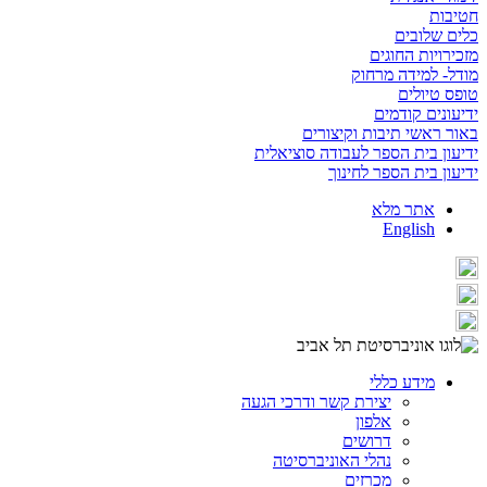
חטיבות
כלים שלובים
מזכירויות החוגים
מודל- למידה מרחוק
טופס טיולים
ידיעונים קודמים
באור ראשי תיבות וקיצורים
ידיעון בית הספר לעבודה סוציאלית
ידיעון בית הספר לחינוך
אתר מלא
English
מידע כללי
יצירת קשר ודרכי הגעה
אלפון
דרושים
נהלי האוניברסיטה
מכרזים