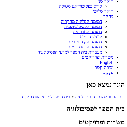
תואר שני
קורס בפסיכודיאגנוסטיקה
תואר שלישי
מחקר
המגמה הקלינית מחקרית
המגמה הפסיכוביולוגית
המגמה החברתית
קוגניציה ומוח
המגמה הקוגניטיבית
המגמה הבינתחומית
מעבדות בית הספר למדעי הפסיכולוגיה
משרות ופרוייקטים
English
יצירת קשר
عربيه
הינך נמצא כאן
בית הספר למדעי הפסיכולוגיה
»
בית הספר למדעי הפסיכולוגיה
בית הספר לפסיכולוגיה
משרות ופרויקטים