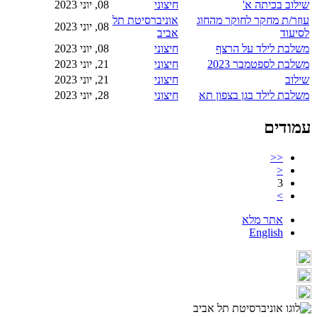
שילוב בכיתה א'
חיצוני
08, יוני 2023
עוזר/ת מחקר לחוקר מהחוג
אוניברסיטת תל
08, יוני 2023
לסיעוד
אביב
משלבת לילד על הרצף
חיצוני
08, יוני 2023
משלבת לספטמבר 2023
חיצוני
21, יוני 2023
שילוב
חיצוני
21, יוני 2023
משלבת לילד בגן בצפון תא
חיצוני
28, יוני 2023
עמודים
<<
<
3
>
אתר מלא
English