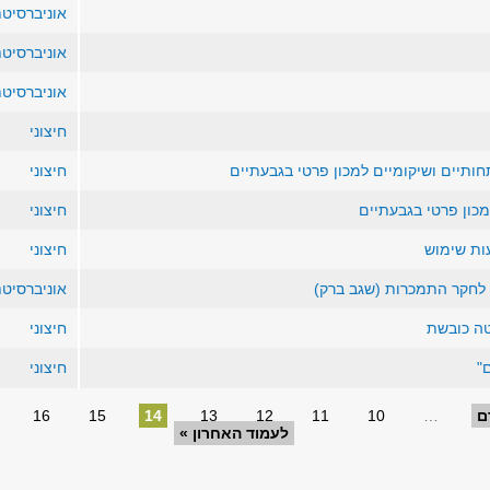
אוניברסיט
אוניברסיט
אוניברסיט
חיצוני
תחותיים ושיקומיים למכון פרטי בגבעתיים
חיצוני
כון פרטי בגבעתיים
חיצוני
ות שימוש
חיצוני
 לחקר התמכרות (שגב ברק)
אוניברסיט
טה כובשת
חיצוני
"
חיצוני
ם
…
10
11
12
13
14
15
16
לעמוד האחרון »