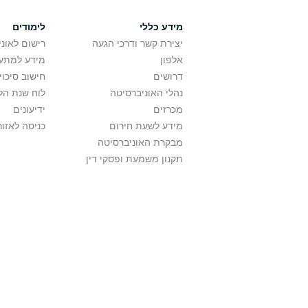
מידע כללי
לימודים
יצירת קשר ודרכי הגעה
רישום לאונ
אלפון
מידע למתענ
דרושים
חישוב סיכוי
נהלי האוניברסיטה
לוח שנת הל
מכרזים
ידיעונים
מידע לשעת חירום
כניסה לאזור
מבקרת האוניברסיטה
תקנון משמעת ופסקי דין