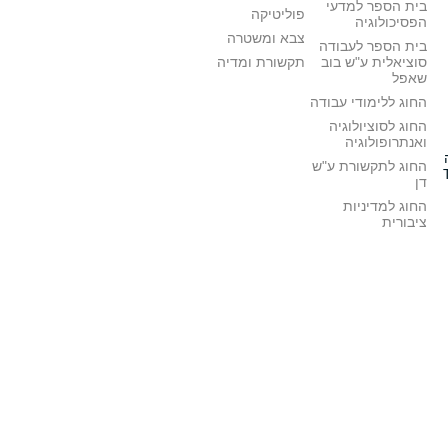
בית הספר למדעי
פוליטיקה
הפסיכולוגיה
צבא ומשטרה
בית הספר לעבודה
סוציאלית ע"ש בוב
תקשורת ומדיה
שאפל
החוג ללימודי עבודה
החוג לסוציולוגיה
ואנתרופולוגיה
החוג לתקשורת ע"ש
דן
החוג למדיניות
ציבורית