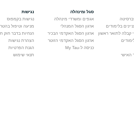
סגל ומינהלה
נגישות
יברסיטה
אגפים ומשרדי מינהלה
נגישות בקמפוס
יינים בלימודים
ארגון הסגל המנהלי
מניעה וטיפול בהטר
י קבלה לתואר ראשון
ארגון הסגל האקדמי הבכיר
הנחיות בדבר חוק ח
ימודים
ארגון הסגל האקדמי הזוטר
הצהרת נגישות
כניסה ל-My Tau
הגנת הפרטיות
 האישי
תנאי שימוש