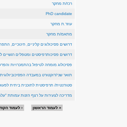
רכז/ת מחקר
PhD candidate
עוזר.ת מחקר
מתאמ/ת מחקר
דרושים פסיכולוגים קליניים, חינוכיים, התפ
דרושים פסיכותרפיסטים ומטפלים רגשיים למ
פסיכולוג מומחה לטיפול בהתמכרויות והפרע
תואר שני/דוקטורט במעבדה הפסיכוביולוגית
סטודנטית/ תרפיסטית לתוכנית ביתית לפעו
מדריכה לצעירות על רצף הזנות עמותת "עלם
עמודים
« לעמוד הראשון
‹ לעמוד הקוד