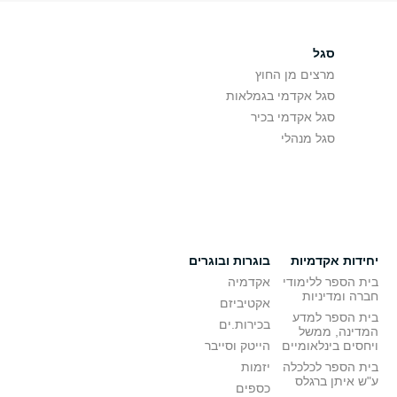
סגל
מרצים מן החוץ
סגל אקדמי בגמלאות
סגל אקדמי בכיר
סגל מנהלי
יחידות אקדמיות
בוגרות ובוגרים
בית הספר ללימודי
אקדמיה
חברה ומדיניות
אקטיביזם
בית הספר למדע
בכירות.ים
המדינה, ממשל
ויחסים בינלאומיים
הייטק וסייבר
בית הספר לכלכלה
יזמות
ע"ש איתן ברגלס
כספים