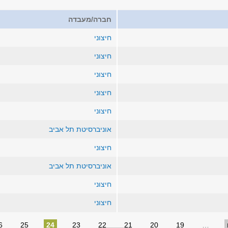
חברה/מעבדה
חיצוני
חיצוני
חיצוני
חיצוני
חיצוני
אוניברסיטת תל אביב
חיצוני
אוניברסיטת תל אביב
חיצוני
חיצוני
6
25
24
23
22
21
20
19
…