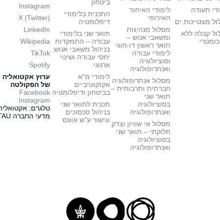
ביטחון
Instagram
די תעודה
לימודי האיחוד
התכנית בלימודי
האירופי
X (Twitter)
ל מצטיינות.ים
דיפלומטיה
מסלול מנהיגות
LinkedIn
ול קבלה ללא
תואר שני בלימודי
ומשאבי אנוש –
כומטרי
עבודה – התמקדות
Wikipedia
תואר ראשון דו-חוגי
בניהול משאבי אנוש,
לימודי עבודה
TikTok
יחסי עבודה ושינוי
וסוציולוגיה
ארגוני
Spotify
ואנתרופולוגיה
לימודי מ"א
ערוץ אקטואליה
מסלול אנתרופולוגיה
אקזקוטיביים
של הפקולטה
חברתית ותרבותית –
בביטחון ודיפלומטיה
Facebook
תואר שני
Instagram
בסוציולוגיה
תכנית לתואר שני
טלגרם: אקטואליה
ואנתרופולוגיה
בניהול סכסוכים
מדעי החברה TAU
וגישור ע"ש אוונס
מסלול אי שוויון וצדק
חלוקתי – תואר שני
בסוציולוגיה
ואנתרופולוגיה