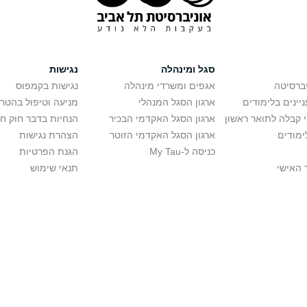
סגל ומינהלה
נגישות
יברסיטה
אגפים ומשרדי מינהלה
נגישות בקמפוס
יינים בלימודים
ארגון הסגל המנהלי
מניעה וטיפול בהטר
י קבלה לתואר ראשון
ארגון הסגל האקדמי הבכיר
הנחיות בדבר חוק ח
ימודים
ארגון הסגל האקדמי הזוטר
הצהרת נגישות
כניסה ל-My Tau
הגנת הפרטיות
 האישי
תנאי שימוש