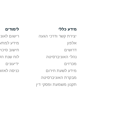
מידע כללי
לימודים
יצירת קשר ודרכי הגעה
רישום לאונ
אלפון
מידע למתענ
דרושים
חישוב סיכוי
נהלי האוניברסיטה
לוח שנת הל
מכרזים
ידיעונים
מידע לשעת חירום
כניסה לאזור
מבקרת האוניברסיטה
תקנון משמעת ופסקי דין