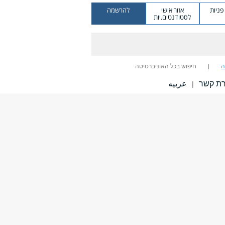
ניות
אזור אישי
להרשמה
לסטודנטים.יות
ה
חיפוש בכל האוניברסיטה
רת קשר
عربيه
|