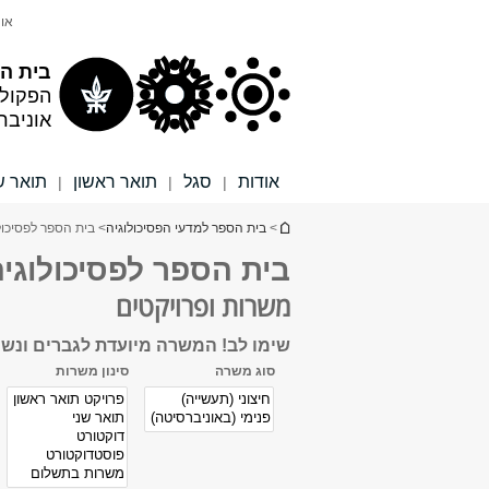
תוכן
תפריט
אונ
עליון
ראשי
בית הס
הפקול
אוניבר
אודות
סגל
תואר ראשון
תואר ש
|
|
|
הינך נמצא כאן
>
בית הספר למדעי הפסיכולוגיה
> בית הספר לפסיכול
בית הספר לפסיכולוגי
משרות ופרויקטים
שימו לב! המשרה מיועדת לגברים ונשים 
סוג משרה
סינון משרות