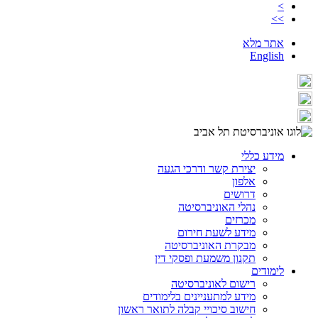
>
>>
אתר מלא
English
מידע כללי
יצירת קשר ודרכי הגעה
אלפון
דרושים
נהלי האוניברסיטה
מכרזים
מידע לשעת חירום
מבקרת האוניברסיטה
תקנון משמעת ופסקי דין
לימודים
רישום לאוניברסיטה
מידע למתעניינים בלימודים
חישוב סיכויי קבלה לתואר ראשון