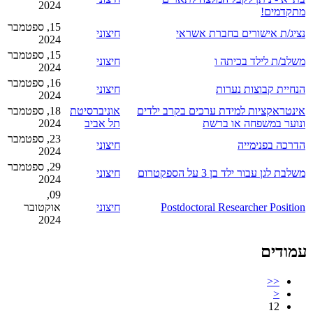
2024
מתקדמים!
15, ספטמבר
נציג/ת אישורים בחברת אשראי
חיצוני
2024
15, ספטמבר
משלב/ת לילד בכיתה ו
חיצוני
2024
16, ספטמבר
הנחיית קבוצות נערות
חיצוני
2024
אינטראקציות למידת ערכים בקרב ילדים
אוניברסיטת
18, ספטמבר
ונוער במשפחה או ברשת
תל אביב
2024
23, ספטמבר
הדרכה בפנימייה
חיצוני
2024
29, ספטמבר
משלבת לגן עבור ילד בן 3 על הספקטרום
חיצוני
2024
09,
Postdoctoral Researcher Position
חיצוני
אוקטובר
2024
עמודים
<<
<
12