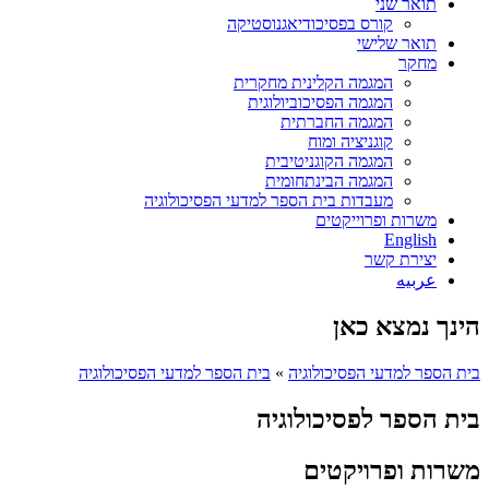
תואר שני
קורס בפסיכודיאגנוסטיקה
תואר שלישי
מחקר
המגמה הקלינית מחקרית
המגמה הפסיכוביולוגית
המגמה החברתית
קוגניציה ומוח
המגמה הקוגניטיבית
המגמה הבינתחומית
מעבדות בית הספר למדעי הפסיכולוגיה
משרות ופרוייקטים
English
יצירת קשר
عربيه
הינך נמצא כאן
בית הספר למדעי הפסיכולוגיה
»
בית הספר למדעי הפסיכולוגיה
בית הספר לפסיכולוגיה
משרות ופרויקטים