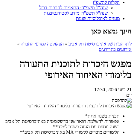
הקלות לתשפ"ו
שנה"ל תשפ"ה: התאמות לחרבות ברזל
שנה"ל תשפ"ד: מידע לסטודנטים.ות
מענים לאוכלוסיות שונות
הינך נמצא כאן
לדף הבית של אוניברסיטת תל אביב
»
הפקולטה למדעי החברה
»
אירועים בוגרות.ים
מפגש היכרות לתוכנית התעודה
בלימודי האיחוד האירופי
21 ביוני 2026, 17:30
זום
תכנית בשנה אחת
*
אפשרות להשלמת תואר שני בדיפלומטיה באוניברסיטת תל אביב
בשנה נוספת עם הנחה בשכר לימוד**
הלימודים מוכרים ללימודי
MA
באוניברסיטת תל אביב**