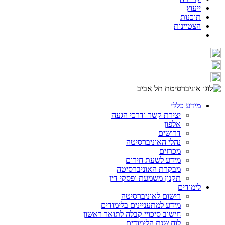
ייעוץ
תוכנות
הצטיינות
מידע כללי
יצירת קשר ודרכי הגעה
אלפון
דרושים
נהלי האוניברסיטה
מכרזים
מידע לשעת חירום
מבקרת האוניברסיטה
תקנון משמעת ופסקי דין
לימודים
רישום לאוניברסיטה
מידע למתעניינים בלימודים
חישוב סיכויי קבלה לתואר ראשון
לוח שנת הלימודים