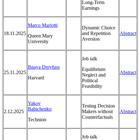
Long-Term
Earnings
Marco Mariotti
Dynamic Choice
18.11.2025
and Repetition
Abstract
Queen Mary
Aversion
University
Job talk
Bnaya Dreyfuss
Equilibrium
25.11.2025
Abstract
Neglect and
Harvard
Political
Feasibility
Yakov
Testing Decision
Babichenko
2.12.2025
Makers without
Abstract
Counterfactuals
Technion
Job talk