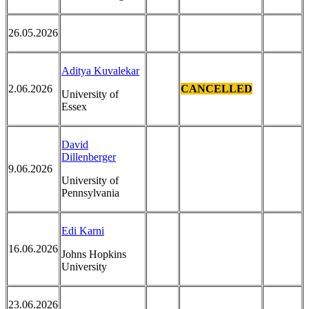
26.05.2026
Aditya Kuvalekar
2.06.2026
CANCELLED
University of
Essex
David
Dillenberger
9.06.2026
University of
Pennsylvania
Edi Karni
16.06.2026
Johns Hopkins
University
23.06.2026