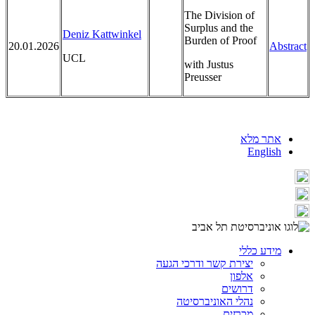
The Division of
Surplus and the
Deniz Kattwinkel
Burden of Proof
20.01.2026
Abstract
UCL
with Justus
Preusser
אתר מלא
English
מידע כללי
יצירת קשר ודרכי הגעה
אלפון
דרושים
נהלי האוניברסיטה
מכרזים