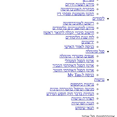
מידע לשעת חירום
מבקרת האוניברסיטה
תקנון משמעת ופסקי דין
לימודים
רישום לאוניברסיטה
מידע למתעניינים בלימודים
חישוב סיכויי קבלה לתואר ראשון
לוח שנת הלימודים
ידיעונים
כניסה לאזור האישי
סגל ומינהלה
אגפים ומשרדי מינהלה
ארגון הסגל המנהלי
ארגון הסגל האקדמי הבכיר
ארגון הסגל האקדמי הזוטר
כניסה ל-My Tau
נגישות
נגישות בקמפוס
מניעה וטיפול בהטרדה מינית
הנחיות בדבר חוק חופש המידע
הצהרת נגישות
הגנת הפרטיות
תנאי שימוש
אוניברסיטת תל אביב