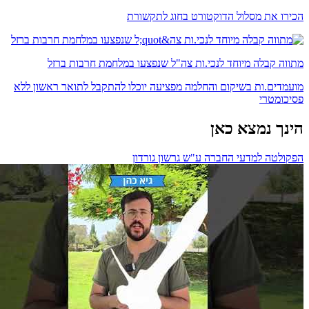
הכירו את מסלול הדוקטורט בחוג לתקשורת
מתווה קבלה מיוחד לנכי.ות צה"ל שנפצעו במלחמת חרבות ברזל
מועמדים.ות בשיקום והחלמה מפציעה יוכלו להתקבל לתואר ראשון ללא
פסיכומטרי
הינך נמצא כאן
הפקולטה למדעי החברה ע"ש גרשון גורדון