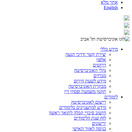
אתר מלא
English
מידע כללי
יצירת קשר ודרכי הגעה
אלפון
דרושים
נהלי האוניברסיטה
מכרזים
מידע לשעת חירום
מבקרת האוניברסיטה
תקנון משמעת ופסקי דין
לימודים
רישום לאוניברסיטה
מידע למתעניינים בלימודים
חישוב סיכויי קבלה לתואר ראשון
לוח שנת הלימודים
ידיעונים
כניסה לאזור האישי