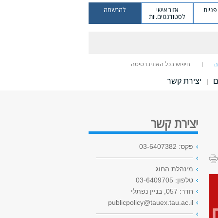
ניות
אזור אישי
להרשמה
לסטודנטים.יות
ה
חיפוש בכל האוניברסיטה
ם
יצירת קשר
|
יצירת קשר
פקס: 03-6407382
────────────────────
מינהלת החוג
טלפון: 03-6409705
חדר: 057, בניין נפתלי
publicpolicy@tauex.tau.ac.il
────────────────────