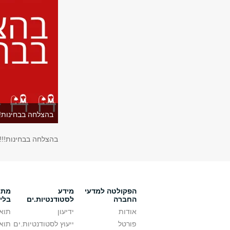
בהצלחה בבחינות!!
בהצלחה בבחינות!!!
הפקולטה למדעי
מידע
מתענ
החברה
לסטודנטיות.ים
בלי
אודות
ידיעון
תואר
פורטל
ייעוץ לסטודנטיות.ים
תואר