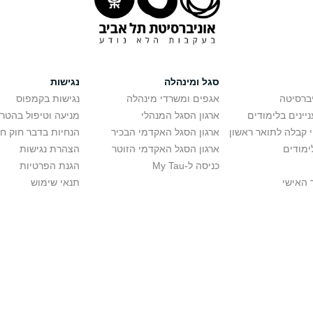
סגל ומינהלה
נגישות
יברסיטה
אגפים ומשרדי מינהלה
נגישות בקמפוס
יינים בלימודים
ארגון הסגל המנהלי
מניעה וטיפול בהטר
י קבלה לתואר ראשון
ארגון הסגל האקדמי הבכיר
הנחיות בדבר חוק ח
ימודים
ארגון הסגל האקדמי הזוטר
הצהרת נגישות
כניסה ל-My Tau
הגנת הפרטיות
 האישי
תנאי שימוש