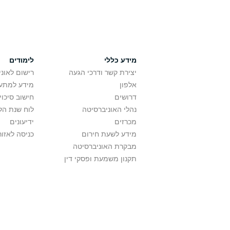
מידע כללי
לימודים
יצירת קשר ודרכי הגעה
רישום לאונ
אלפון
מידע למתענ
דרושים
חישוב סיכוי
נהלי האוניברסיטה
לוח שנת הל
מכרזים
ידיעונים
מידע לשעת חירום
כניסה לאזור
מבקרת האוניברסיטה
תקנון משמעת ופסקי דין