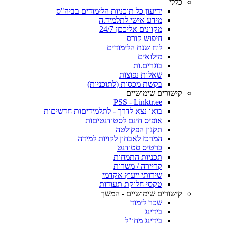
כללי
ידיעון כל תוכניות הלימודים בביה"ס
מידע אישי לתלמיד.ה
מקוונים אליכםן 24/7
חיפוש קורס
לוח שנת הלימודים
מילואים
בוגרים.ות
שאלות נפוצות
בקשת מכסות (לתוכניות)
קישורים שימושיים
PSS - Linktr.ee
בואו נצא לדרך - לתלמידיםות חדשיםות
אופיס חינם לסטודנטיםות
תקנון הפקולטה
המרכז לאבחון לקויות למידה
כרטיס סטודנט
תכניות התמחות
קריירה / משרות
שירותי ייעוץ אקדמי
טקסי חלוקת תעודות
קישורים שימושיים - המשך
שכר לימוד
בידינג
בידינג מחו"ל