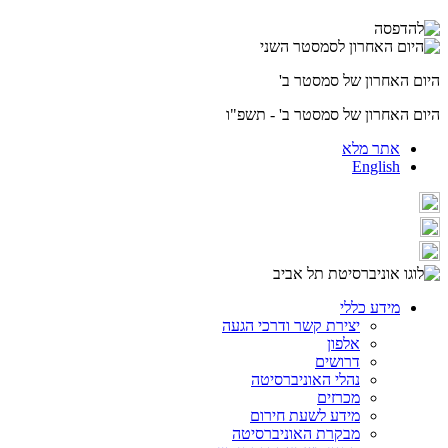
היום האחרון של סמסטר ב'
היום האחרון של סמסטר ב' - תשפ"ו
אתר מלא
English
מידע כללי
יצירת קשר ודרכי הגעה
אלפון
דרושים
נהלי האוניברסיטה
מכרזים
מידע לשעת חירום
מבקרת האוניברסיטה