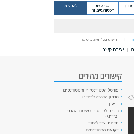
ניות
אזור אישי
להרשמה
לסטודנטים.יות
ה
חיפוש בכל האוניברסיטה
ם
יצירת קשר
|
קישורים מהירים
פורטל הסטודנטיות והסטודנטים
סרטון הדרכה לבידינג
ידיעון
רישום לקורסים בשיטת המכרז
(בידינג)
תקנות שכר לימוד
דקנאט הסטודנטים