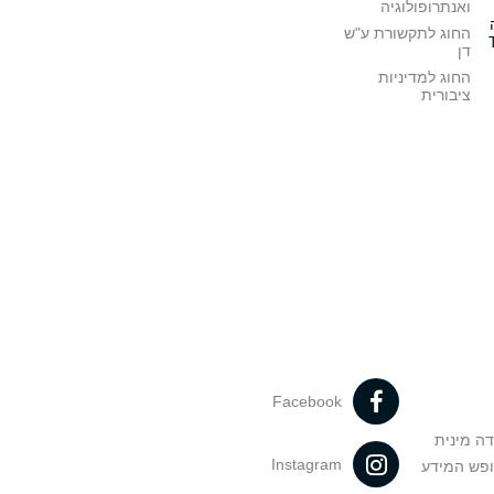
ואנתרופולוגיה
החוג לתקשורת ע"ש
דן
החוג למדיניות
ציבורית
Facebook
דה מינית
Instagram
ופש המידע