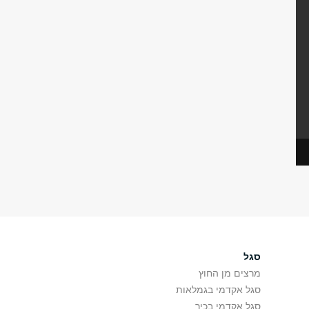
סגל
מרצים מן החוץ
סגל אקדמי בגמלאות
סגל אקדמי בכיר