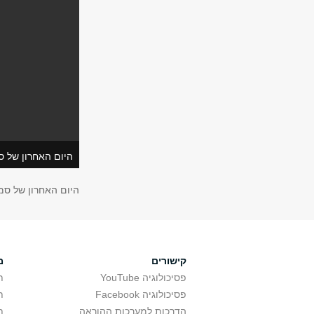
היום האחרון של ס
היום האחרון של סמ
קישורים
מ
פסיכולוגיה YouTube
ת
פסיכולוגיה Facebook
ת
הדרכות למערכות ההוראה
ת