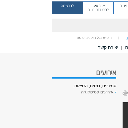
ניות
אזור אישי
להרשמה
לסטודנטים.יות
ה
חיפוש בכל האוניברסיטה
ם
יצירת קשר
|
אירועים
סמינרים, כנסים, הרצאות.
אירועים פסיכולוגיה